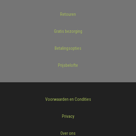
Retouren
Gratis bezorging
Betalingsopties
Prijsbelofte
Voorwaarden en Condities
Privacy
Over ons