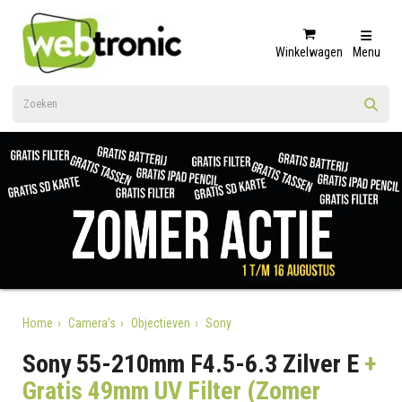
Winkelwagen
Menu
Home
Camera's
Objectieven
Sony
Sony 55-210mm F4.5-6.3 Zilver E
+
Gratis 49mm UV Filter (Zomer