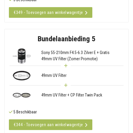
€349 - Toevoegen aan winkelwagentje
Bundelaanbieding 5
Sony 55-210mm F4.5-6.3 Zilver E + Gratis
49mm UV Filter (Zomer Promotie)
49mm UV Filter
49mm UV Filter + CP Filter Twin Pack
5 Beschikbaar
€344 - Toevoegen aan winkelwagentje