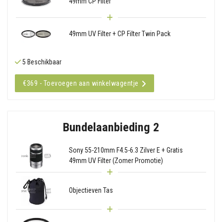
49mm CP Filter
49mm UV Filter + CP Filter Twin Pack
5 Beschikbaar
€369 - Toevoegen aan winkelwagentje
Bundelaanbieding 2
Sony 55-210mm F4.5-6.3 Zilver E + Gratis
49mm UV Filter (Zomer Promotie)
Objectieven Tas