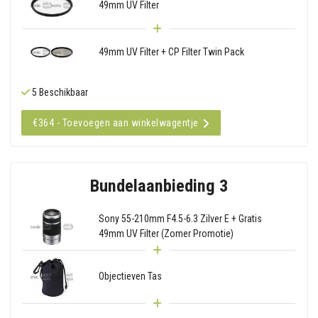
49mm UV Filter
49mm UV Filter + CP Filter Twin Pack
5 Beschikbaar
€364 - Toevoegen aan winkelwagentje
Bundelaanbieding 3
Sony 55-210mm F4.5-6.3 Zilver E + Gratis
49mm UV Filter (Zomer Promotie)
Objectieven Tas