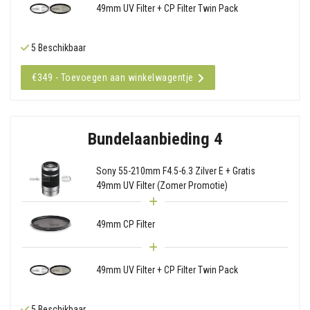
49mm UV Filter + CP Filter Twin Pack
5 Beschikbaar
€349 - Toevoegen aan winkelwagentje
Bundelaanbieding 4
Sony 55-210mm F4.5-6.3 Zilver E + Gratis
49mm UV Filter (Zomer Promotie)
49mm CP Filter
49mm UV Filter + CP Filter Twin Pack
5 Beschikbaar