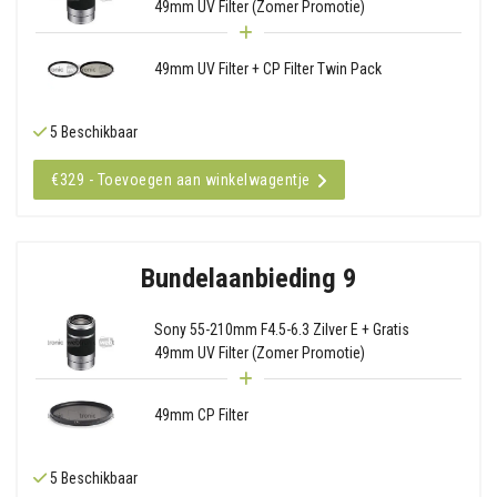
49mm UV Filter (Zomer Promotie)
49mm UV Filter + CP Filter Twin Pack
5 Beschikbaar
€329 - Toevoegen aan winkelwagentje
Bundelaanbieding 9
Sony 55-210mm F4.5-6.3 Zilver E + Gratis
49mm UV Filter (Zomer Promotie)
49mm CP Filter
5 Beschikbaar