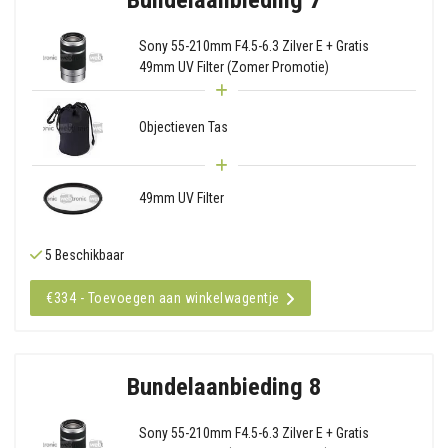
Sony 55-210mm F4.5-6.3 Zilver E + Gratis
49mm UV Filter (Zomer Promotie)
Objectieven Tas
49mm UV Filter
5 Beschikbaar
€334 - Toevoegen aan winkelwagentje
Bundelaanbieding 8
Sony 55-210mm F4.5-6.3 Zilver E + Gratis