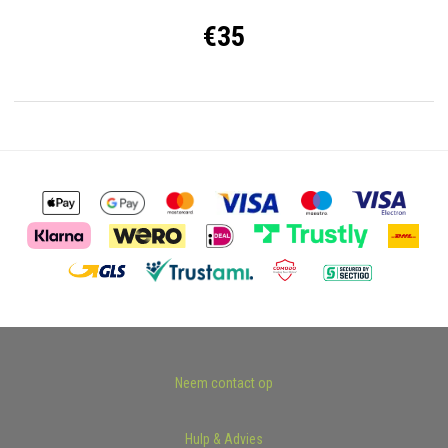
€35
Neem contact op
Hulp & Advies