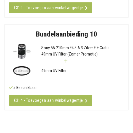
€319 - Toevoegen aan winkelwagentje
Bundelaanbieding 10
Sony 55-210mm F4.5-6.3 Zilver E + Gratis
49mm UV Filter (Zomer Promotie)
49mm UV Filter
5 Beschikbaar
€314 - Toevoegen aan winkelwagentje