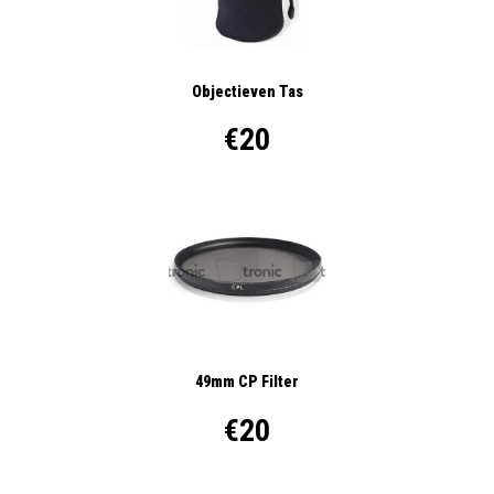
Objectieven Tas
€20
49mm CP Filter
€20