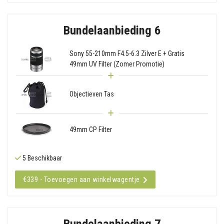
Bundelaanbieding 6
Sony 55-210mm F4.5-6.3 Zilver E + Gratis
49mm UV Filter (Zomer Promotie)
Objectieven Tas
49mm CP Filter
5 Beschikbaar
€339 - Toevoegen aan winkelwagentje
Bundelaanbieding 7