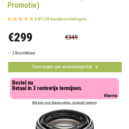
Promotie)
4.8/5 (35 klantbeoordelingen)
€299
€349
2 Beschikbaar
Toevoegen aan winkelwagentje
Bestel nu
Betaal in 3 rentevrije termijnen.
Klik hier voor Klarna-opties, inclusief rentevrij