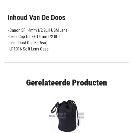
Inhoud Van De Doos
Canon EF 14mm f/2.8L II USM Lens
Lens Cap for EF 14mm f/2.8L II
Lens Dust Cap E (Rear)
LP1016 Soft Lens Case
Gerelateerde Producten