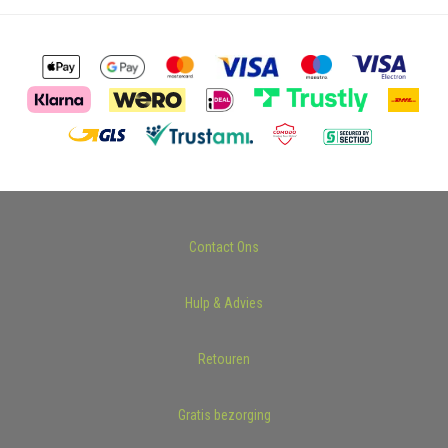
Contact Ons
Hulp & Advies
Retouren
Gratis bezorging