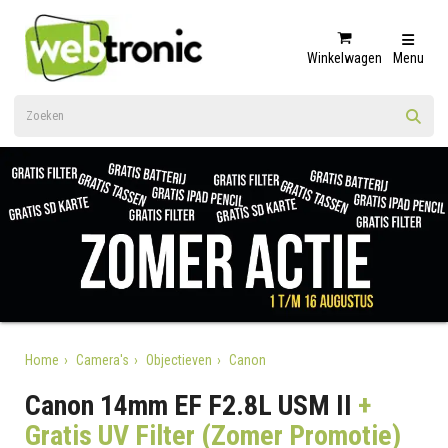
Winkelwagen
Menu
Home
Camera's
Objectieven
Canon
Canon 14mm EF F2.8L USM II
+
Gratis UV Filter (Zomer Promotie)