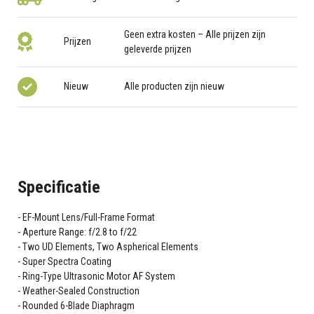
Geen extra kosten – Alle prijzen zijn
Prijzen
geleverde prijzen
Nieuw
Alle producten zijn nieuw
Specificatie
EF-Mount Lens/Full-Frame Format
Aperture Range: f/2.8 to f/22
Two UD Elements, Two Aspherical Elements
Super Spectra Coating
Ring-Type Ultrasonic Motor AF System
Weather-Sealed Construction
Rounded 6-Blade Diaphragm