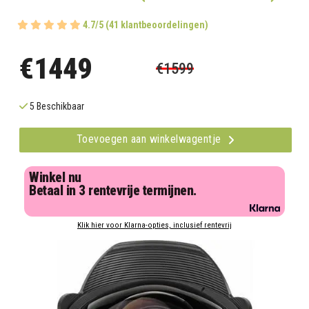
4.7/5 (41 klantbeoordelingen)
€1449
€1599
5 Beschikbaar
Toevoegen aan winkelwagentje
Winkel nu
Betaal in 3 rentevrije termijnen.
Klik hier voor Klarna-opties, inclusief rentevrij