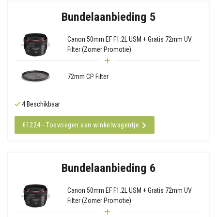
Bundelaanbieding 5
Canon 50mm EF F1.2L USM + Gratis 72mm UV
Filter (Zomer Promotie)
72mm CP Filter
4 Beschikbaar
€1224 - Toevoegen aan winkelwagentje
Bundelaanbieding 6
Canon 50mm EF F1.2L USM + Gratis 72mm UV
Filter (Zomer Promotie)