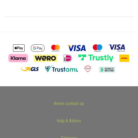
Neem contact op
Hulp & Advies