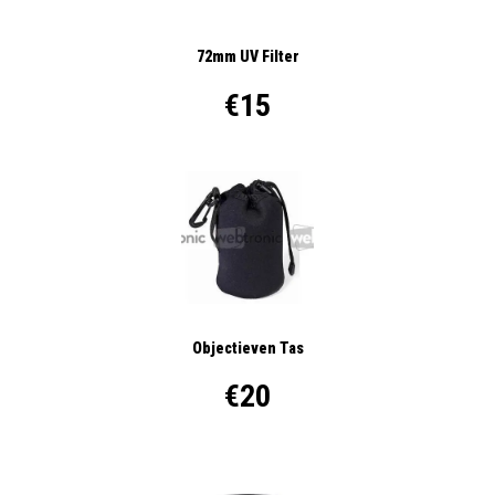
72mm UV Filter
€15
Objectieven Tas
€20