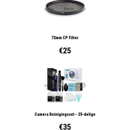
72mm CP Filter
€25
Camera Reinigingsset - 25-delige
€35