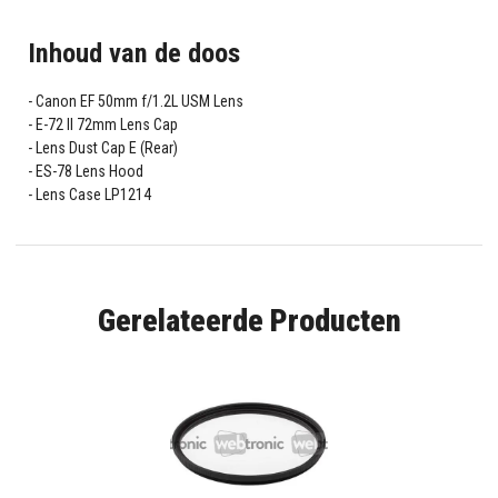
Inhoud van de doos
Canon EF 50mm f/1.2L USM Lens
E-72 II 72mm Lens Cap
Lens Dust Cap E (Rear)
ES-78 Lens Hood
Lens Case LP1214
Gerelateerde Producten