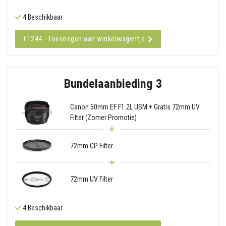
4 Beschikbaar
€1244 - Toevoegen aan winkelwagentje
Bundelaanbieding 3
Canon 50mm EF F1.2L USM + Gratis 72mm UV
Filter (Zomer Promotie)
72mm CP Filter
72mm UV Filter
4 Beschikbaar