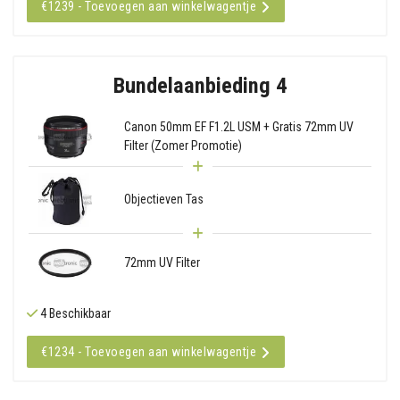
€1239 - Toevoegen aan winkelwagentje
Bundelaanbieding 4
Canon 50mm EF F1.2L USM + Gratis 72mm UV
Filter (Zomer Promotie)
Objectieven Tas
72mm UV Filter
4 Beschikbaar
€1234 - Toevoegen aan winkelwagentje