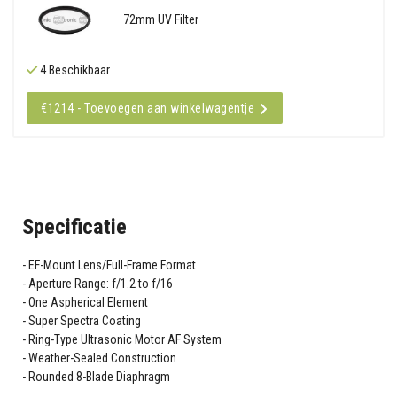
72mm UV Filter
4 Beschikbaar
€1214 - Toevoegen aan winkelwagentje
Specificatie
EF-Mount Lens/Full-Frame Format
Aperture Range: f/1.2 to f/16
One Aspherical Element
Super Spectra Coating
Ring-Type Ultrasonic Motor AF System
Weather-Sealed Construction
Rounded 8-Blade Diaphragm