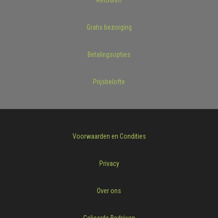
Retouren
Gratis bezorging
Betalingsopties
Prijsbelofte
Voorwaarden en Condities
Privacy
Over ons