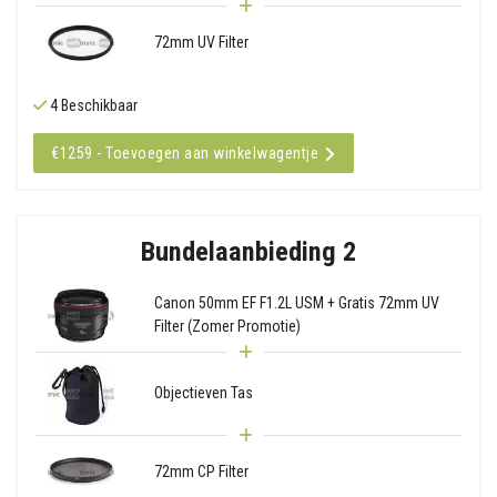
72mm UV Filter
4 Beschikbaar
€1259 - Toevoegen aan winkelwagentje
Bundelaanbieding 2
Canon 50mm EF F1.2L USM + Gratis 72mm UV
Filter (Zomer Promotie)
Objectieven Tas
72mm CP Filter