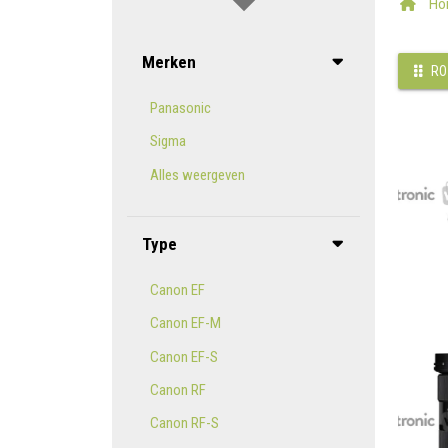
Ho
Merken
RO
Panasonic
Sigma
Alles weergeven
Type
Canon EF
Canon EF-M
Canon EF-S
Canon RF
Canon RF-S