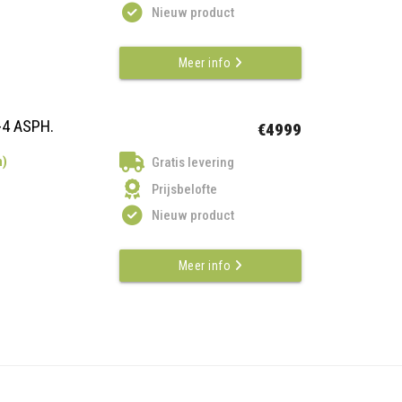
Nieuw product
Meer info
-4 ASPH.
€4999
n)
Gratis levering
Prijsbelofte
Nieuw product
Meer info