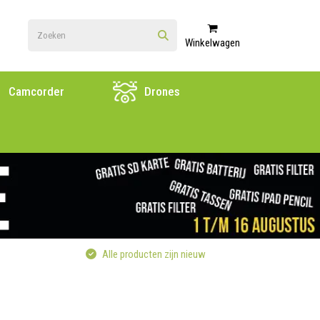
Winkelwagen
Camcorder
Drones
Alle producten zijn nieuw