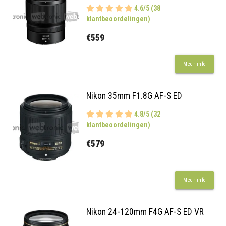
4.6/5 (38
klantbeoordelingen)
€559
Meer info
Nikon 35mm F1.8G AF-S ED
4.8/5 (32
klantbeoordelingen)
€579
Meer info
Nikon 24-120mm F4G AF-S ED VR