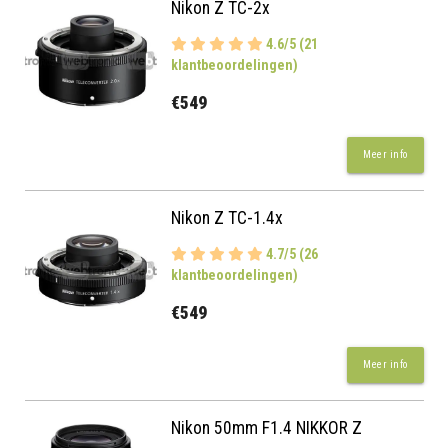
Nikon Z TC-2x
4.6/5 (21
klantbeoordelingen)
€549
Meer info
Nikon Z TC-1.4x
4.7/5 (26
klantbeoordelingen)
€549
Meer info
Nikon 50mm F1.4 NIKKOR Z