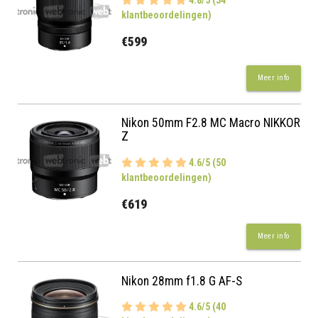
klantbeoordelingen)
€599
Meer info
Nikon 50mm F2.8 MC Macro NIKKOR
Z
4.6/5 (50
klantbeoordelingen)
€619
Meer info
Nikon 28mm f1.8 G AF-S
4.6/5 (40