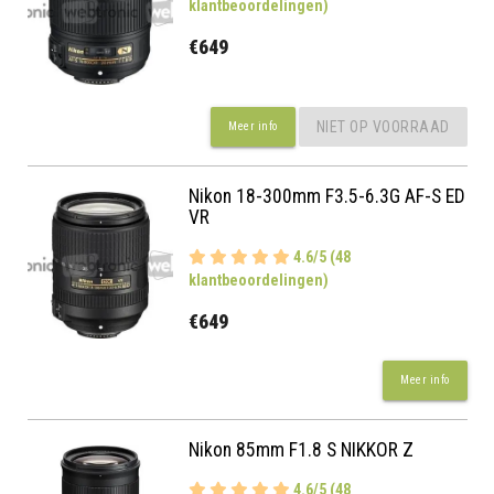
klantbeoordelingen)
€649
NIET OP VOORRAAD
Meer info
Nikon 18-300mm F3.5-6.3G AF-S ED
VR
4.6/5 (48
klantbeoordelingen)
€649
Meer info
Nikon 85mm F1.8 S NIKKOR Z
4.6/5 (48