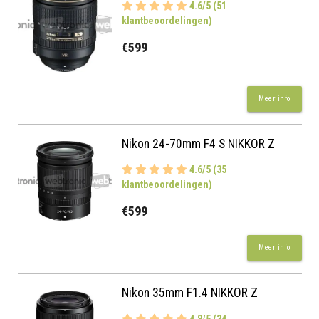
4.6/5 (51
klantbeoordelingen)
€599
Meer info
Nikon 24-70mm F4 S NIKKOR Z
4.6/5 (35
klantbeoordelingen)
€599
Meer info
Nikon 35mm F1.4 NIKKOR Z
4.8/5 (34